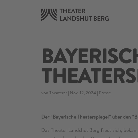
BAYERISC
THEATERS
von
Theaterer
|
Nov. 12, 2024
|
Presse
Der “Bayerische Theaterspiegel” über den “
Das Theater Landshut Berg freut sich, bekann