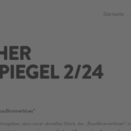
Startseite
HER
PIEGEL 2/24
Boadlkramerblues”
tzugeben, dass unser aktuelles Stück, der „Boadlkramerblues“, i