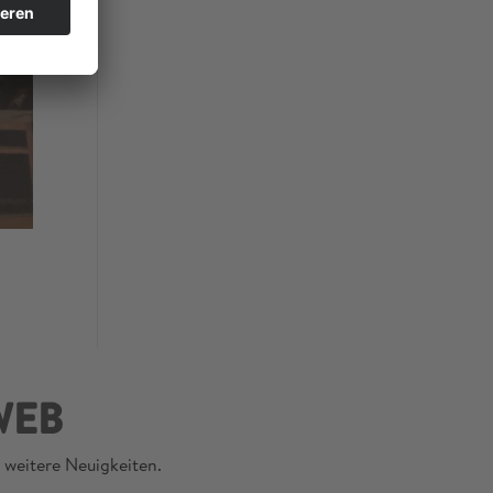
WEB
 weitere Neuigkeiten.